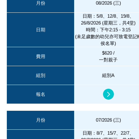
月份
08/2026 (三)
日期：5/8、12/8、19/8、
26/8/2026 (星期三，共4堂)
日期
時間：下午2:15 - 3:15
(未足歲數的幼兒亦可致電登記
侯名單)
$620 /
費用
一對親子
組別
組別A
報名
月份
07/2026 (三)
日期：8/7、15/7、22/7、