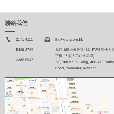
聯絡我們
2171 4111
fhe@yang.org.hk
5429 3789
九龍油麻地彌敦道466-472號恩佳大
字樓 (大廈入口於永星里)
2385 5547
2/F, Yun Kai Building, 466-472 Nath
Road, Yaumatei, Kowloon