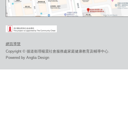
網頁導覽
Copyright © 循道衛理楊震社會服務處家庭健康教育及輔導中心.
Powered by
Anglia Design