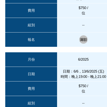
$750 /
費用
位
組別
--
報名
滿額
月份
6/2025
日期：6/6，13/6/2025 (五)
日期
時間：晚上19:00 - 晚上21:00
$750 /
費用
位
組別
--