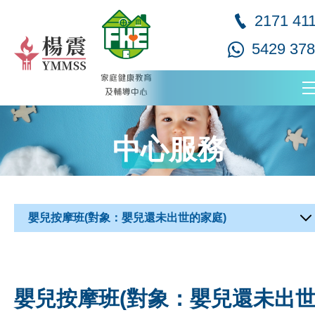
2171 41
5429 37
中心服務
嬰兒按摩班(對象：嬰兒還未出世的家庭)
嬰兒按摩班(對象：嬰兒還未出